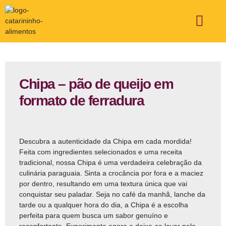
ÁREA DE ATUAÇÃO
FALE CONOSCO
Chipa – pão de queijo em
formato de ferradura
Descubra a autenticidade da Chipa em cada mordida!
Feita com ingredientes selecionados e uma receita
tradicional, nossa Chipa é uma verdadeira celebração da
culinária paraguaia. Sinta a crocância por fora e a maciez
por dentro, resultando em uma textura única que vai
conquistar seu paladar. Seja no café da manhã, lanche da
tarde ou a qualquer hora do dia, a Chipa é a escolha
perfeita para quem busca um sabor genuíno e