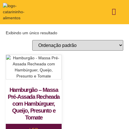
ÁREA DE ATUAÇÃO
FALE CONOSCO
Exibindo um único resultado
Hamburgão – Massa
Pré-Assada Recheada
com Hambúrguer,
Queijo, Presunto e
Tomate