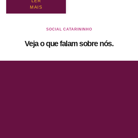
LER
MAIS
SOCIAL CATARININHO
Veja o que falam sobre nós.