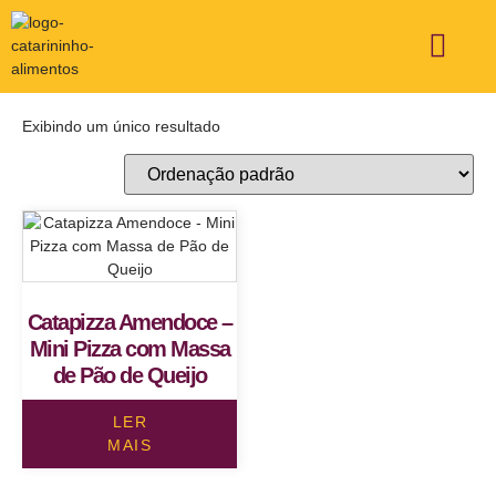
ÁREA DE ATUAÇÃO
FALE CONOSCO
Exibindo um único resultado
Catapizza Amendoce –
Mini Pizza com Massa
de Pão de Queijo
LER
MAIS