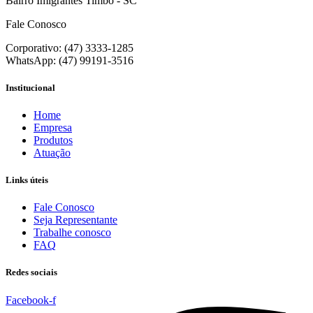
Bairro Imigrantes Timbó - SC
Fale Conosco
Corporativo: (47) 3333-1285
WhatsApp: (47) 99191-3516
Institucional
Home
Empresa
Produtos
Atuação
Links úteis
Fale Conosco
Seja Representante
Trabalhe conosco
FAQ
Redes sociais
Facebook-f