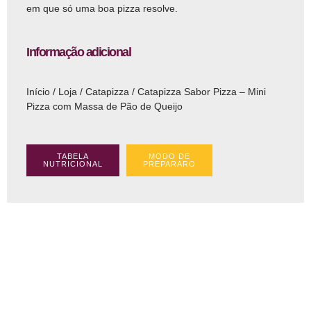
em que só uma boa pizza resolve.
Informação adicional
Início
/
Loja
/
Catapizza
/ Catapizza Sabor Pizza – Mini
Pizza com Massa de Pão de Queijo
TABELA
MODO DE
NUTRICIONAL
PREPARARO