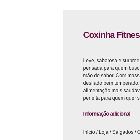
Coxinha Fitne
Leve, saborosa e surpree
pensada para quem busca
mão do sabor. Com massa
desfiado bem temperado, 
alimentação mais saudável
perfeita para quem quer s
Informação adicional
Início
/
Loja
/
Salgados
/
C