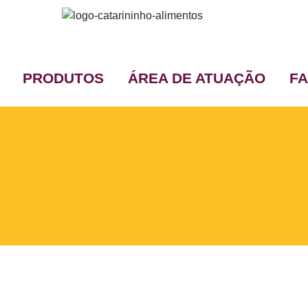
PRODUTOS
ÁREA DE ATUAÇÃO
F