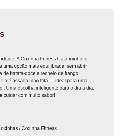
ss
ndente! A Coxinha Fitness Catarininho foi
 uma opção mais equilibrada, sem abrir
 de batata-doce e recheio de frango
ela é assada, não frita — ideal para uma
. Uma escolha inteligente para o dia a dia,
e cuidar com muito sabor!
oxinhas
/ Coxinha Fitness