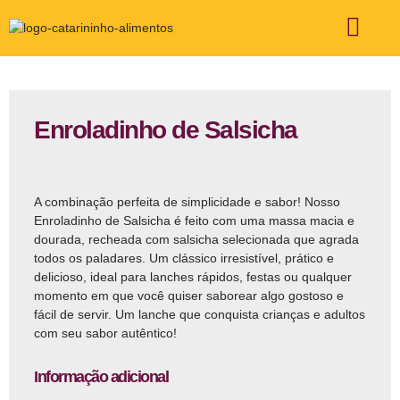
ÁREA DE ATUAÇÃO
FALE CONOSCO
Enroladinho de Salsicha
A combinação perfeita de simplicidade e sabor! Nosso
Enroladinho de Salsicha é feito com uma massa macia e
dourada, recheada com salsicha selecionada que agrada
todos os paladares. Um clássico irresistível, prático e
delicioso, ideal para lanches rápidos, festas ou qualquer
momento em que você quiser saborear algo gostoso e
fácil de servir. Um lanche que conquista crianças e adultos
com seu sabor autêntico!
Informação adicional