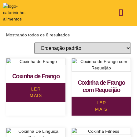
ÁREA DE ATUAÇÃO
FALE CONOSCO
Mostrando todos os 6 resultados
Coxinha de Frango
Coxinha de Frango
LER
com Requeijão
MAIS
LER
MAIS