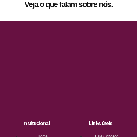
Veja o que falam sobre nós.
Institucional
Links úteis
Home
Fale Conosco